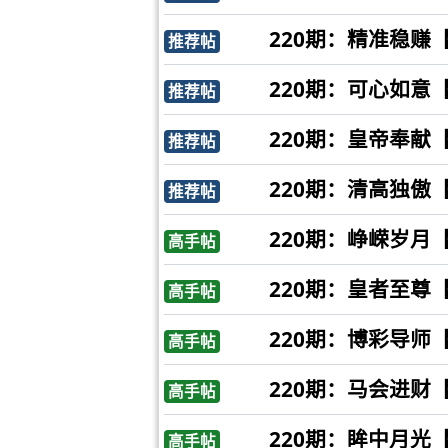
220期：精准稳赚
推荐帖
220期：可心如意
推荐帖
220期：皇帝奉献
推荐帖
220期：清高独傲
推荐帖
220期：峥嵘岁月
高手帖
220期：皇者至尊
高手帖
220期：博彩导师
高手帖
220期：马会进财
高手帖
220期：眸中月光
高手帖