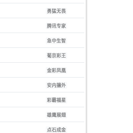
勇猛无畏
腾讯专家
急中生智
葡京彩王
金彩凤凰
安内攘外
彩霸福星
雄鹰展翅
点石成金