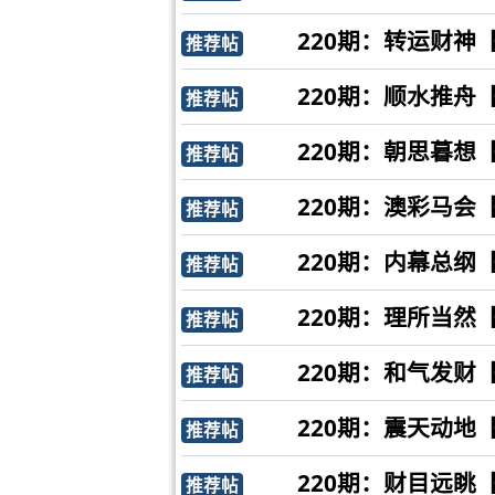
220期：转运财神
推荐帖
220期：顺水推舟
推荐帖
220期：朝思暮想
推荐帖
220期：澳彩马会
推荐帖
220期：内幕总纲
推荐帖
220期：理所当然
推荐帖
220期：和气发财
推荐帖
220期：震天动地
推荐帖
220期：财目远眺
推荐帖