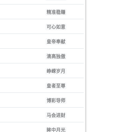
精准稳赚
可心如意
皇帝奉献
清高独傲
峥嵘岁月
皇者至尊
博彩导师
马会进财
眸中月光