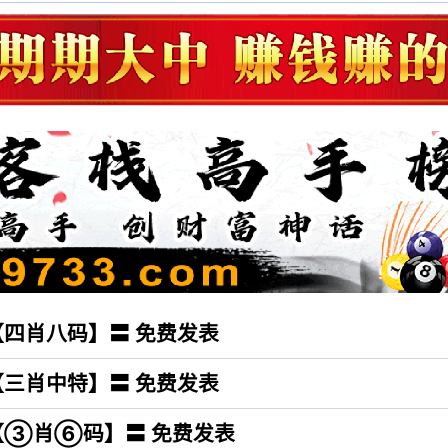
【四肖八码】〓 免费发表
【三肖中特】〓 免费发表
【③肖⑥码】〓 免费发表