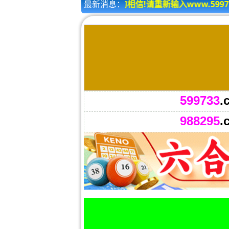
转到其他页面时,切勿相信!请重新输入www.599733.com
最新消息：
599733
.
988295
.