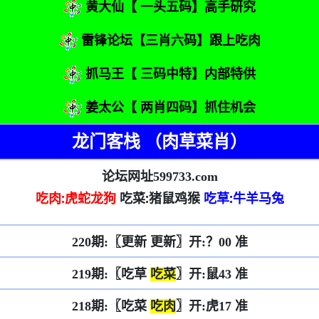
黄大仙【 一头五码】
高手研究
雷锋论坛【三肖六码】跟上吃肉
抓马王【 三码中特】内部特供
姜太公【 两肖四码】抓住机会
龙门客栈 （肉草菜肖）
论坛网址599733.com
吃肉:虎蛇龙狗
吃菜:猪鼠鸡猴
吃草:牛羊马兔
220期:〖更新 更新〗开:？00 准
219期:〖吃草
吃菜
〗开:鼠43 准
218期:〖吃菜
吃肉
〗开:虎17 准