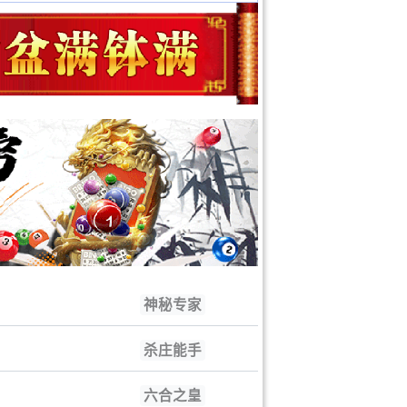
神秘专家
杀庄能手
六合之皇